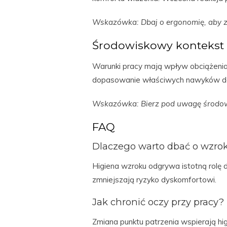
Wskazówka: Dbaj o ergonomię, aby z
Środowiskowy kontekst 
Warunki pracy mają wpływ obciążenia 
dopasowanie właściwych nawyków d
Wskazówka: Bierz pod uwagę środowi
FAQ
Dlaczego warto dbać o wzro
Higiena wzroku odgrywa istotną rolę 
zmniejszają ryzyko dyskomfortowi.
Jak chronić oczy przy pracy?
Zmiana punktu patrzenia wspierają h