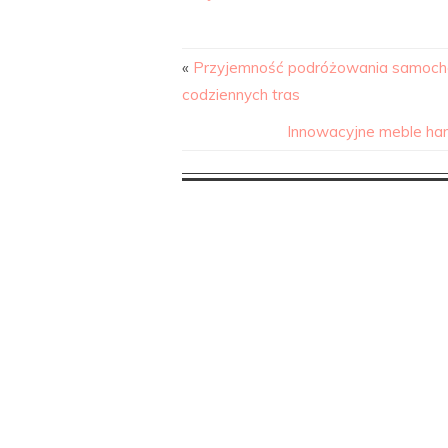
«
Przyjemność podróżowania samoch
codziennych tras
Innowacyjne meble han