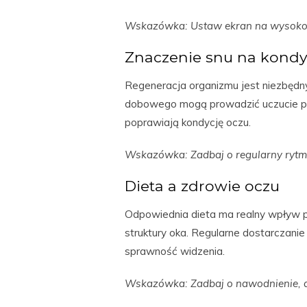
Wskazówka: Ustaw ekran na wysokoś
Znaczenie snu na kondy
Regeneracja organizmu jest niezbędny
dobowego mogą prowadzić uczucie pi
poprawiają kondycję oczu.
Wskazówka: Zadbaj o regularny rytm
Dieta a zdrowie oczu
Odpowiednia dieta ma realny wpływ pro
struktury oka. Regularne dostarcza
sprawność widzenia.
Wskazówka: Zadbaj o nawodnienie, a