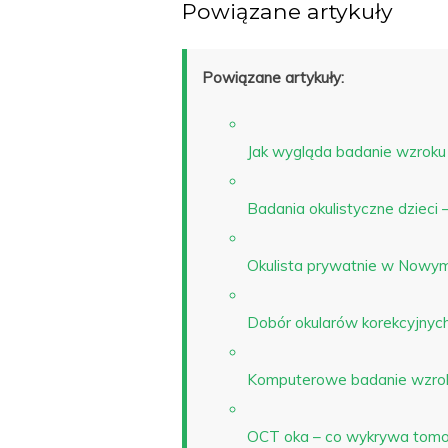
Powiązane artykuły
Powiązane artykuły:
Jak wygląda badanie wzroku 
Badania okulistyczne dzieci –
Okulista prywatnie w Nowym
Dobór okularów korekcyjnyc
Komputerowe badanie wzroku
OCT oka – co wykrywa tomog