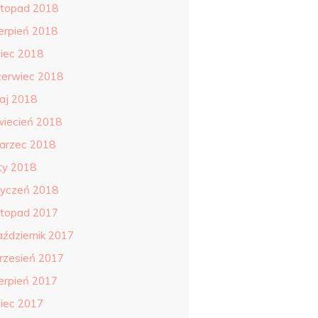
istopad 2018
ierpień 2018
piec 2018
zerwiec 2018
aj 2018
wiecień 2018
arzec 2018
uty 2018
tyczeń 2018
istopad 2017
aździernik 2017
rzesień 2017
ierpień 2017
piec 2017