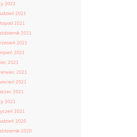
uty 2022
rudzień 2021
istopad 2021
aździernik 2021
rzesień 2021
ierpień 2021
piec 2021
zerwiec 2021
wiecień 2021
arzec 2021
uty 2021
tyczeń 2021
rudzień 2020
aździernik 2020