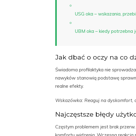
USG oka – wskazania, przebi
UBM oka – kiedy potrzebna j
Jak dbać o oczy na co d
Świadoma profilaktyka nie sprowadza
nawyków stanowią podstawę sprawno
realne efekty.
Wskazówka: Reaguj na dyskomfort, a
Najczęstsze błędy użyt
Częstym problemem jest brak przerw.
komfortu widzenia. Wczesna reakcja 