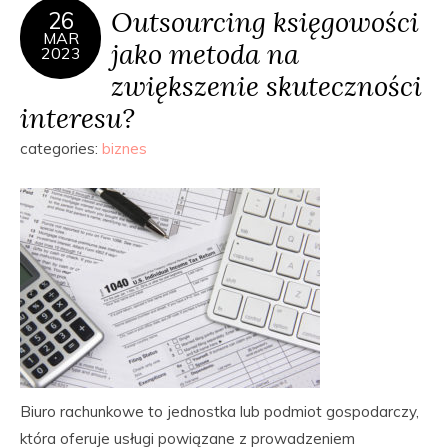
Outsourcing księgowości
26
MAR
jako metoda na
2023
zwiększenie skuteczności
interesu?
categories:
biznes
Biuro rachunkowe to jednostka lub podmiot gospodarczy,
która oferuje usługi powiązane z prowadzeniem