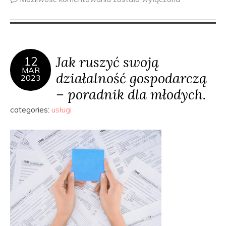
Jak ruszyć swoją
12
MAR
działalność gospodarczą
2023
– poradnik dla młodych.
categories:
usługi