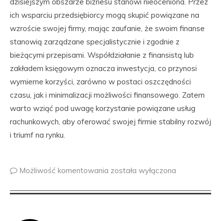
dzisiejszym obszarze biznesu stanowi nieoceniona. Przez
ich wsparciu przedsiębiorcy mogą skupić powiązane na
wzroście swojej firmy, mając zaufanie, że swoim finanse
stanowią zarządzane specjalistycznie i zgodnie z
bieżącymi przepisami. Współdziałanie z finansistą lub
zakładem księgowym oznacza inwestycja, co przynosi
wymierne korzyści, zarówno w postaci oszczędności
czasu, jak i minimalizacji możliwości finansowego. Zatem
warto wziąć pod uwagę korzystanie powiązane usług
rachunkowych, aby oferować swojej firmie stabilny rozwój
i triumf na rynku.
Możliwość komentowania
została wyłączona