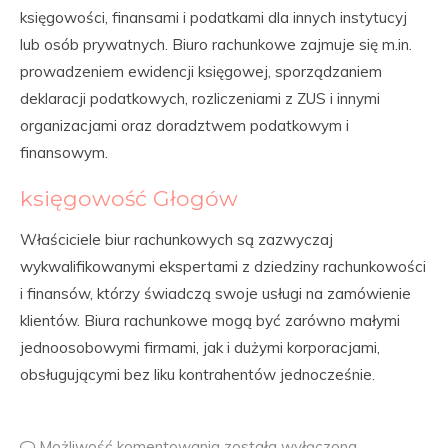
księgowości, finansami i podatkami dla innych instytucyj
lub osób prywatnych. Biuro rachunkowe zajmuje się m.in.
prowadzeniem ewidencji księgowej, sporządzaniem
deklaracji podatkowych, rozliczeniami z ZUS i innymi
organizacjami oraz doradztwem podatkowym i
finansowym.
księgowość Głogów
Właściciele biur rachunkowych są zazwyczaj
wykwalifikowanymi ekspertami z dziedziny rachunkowości
i finansów, którzy świadczą swoje usługi na zamówienie
klientów. Biura rachunkowe mogą być zarówno małymi
jednoosobowymi firmami, jak i dużymi korporacjami,
obsługującymi bez liku kontrahentów jednocześnie.
Możliwość komentowania
została wyłączona