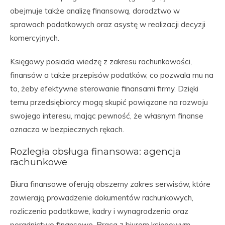
obejmuje także analizę finansową, doradztwo w
sprawach podatkowych oraz asystę w realizacji decyzji
komercyjnych.
Księgowy posiada wiedzę z zakresu rachunkowości,
finansów a także przepisów podatków, co pozwala mu na
to, żeby efektywne sterowanie finansami firmy. Dzięki
temu przedsiębiorcy mogą skupić powiązane na rozwoju
swojego interesu, mając pewność, że własnym finanse
oznacza w bezpiecznych rękach.
Rozległa obsługa finansowa: agencja
rachunkowe
Biura finansowe oferują obszerny zakres serwisów, które
zawierają prowadzenie dokumentów rachunkowych,
rozliczenia podatkowe, kadry i wynagrodzenia oraz
poradnictwo finansowe. Praca z biurem księgowym