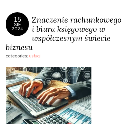
Znaczenie rachunkowego
15
SIE
i biura księgowego w
2024
współczesnym świecie
biznesu
categories:
usługi