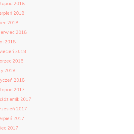
istopad 2018
ierpień 2018
piec 2018
zerwiec 2018
aj 2018
wiecień 2018
arzec 2018
uty 2018
tyczeń 2018
istopad 2017
aździernik 2017
rzesień 2017
ierpień 2017
piec 2017