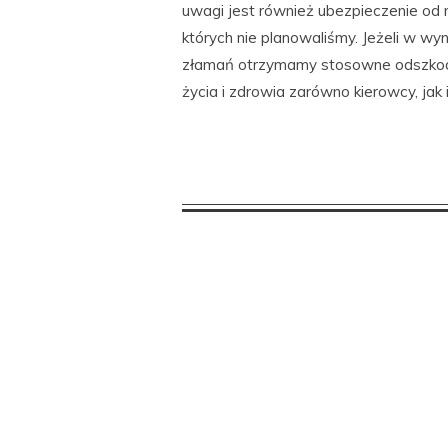
uwagi jest również ubezpieczenie od 
których nie planowaliśmy. Jeżeli w w
złamań otrzymamy stosowne odszkod
życia i zdrowia zarówno kierowcy, jak