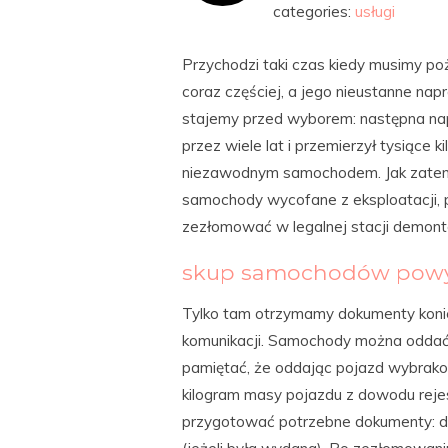
categories:
usługi
Przychodzi taki czas kiedy musimy p
coraz częściej, a jego nieustanne na
stajemy przed wyborem: następna nap
przez wiele lat i przemierzył tysiące
niezawodnym samochodem. Jak zatem
samochody wycofane z eksploatacji, 
zezłomować w legalnej stacji demonta
skup samochodów pow
Tylko tam otrzymamy dokumenty koni
komunikacji. Samochody można oddać n
pamiętać, że oddając pojazd wybrako
kilogram masy pojazdu z dowodu reje
przygotować potrzebne dokumenty: do