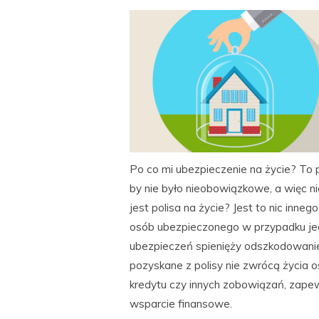
Po co mi ubezpieczenie na życie? To p
by nie było nieobowiązkowe, a więc n
jest polisa na życie? Jest to nic inn
osób ubezpieczonego w przypadku jeg
ubezpieczeń spienięży odszkodowani
pozyskane z polisy nie zwrócą życia o
kredytu czy innych zobowiązań, zapew
wsparcie finansowe.