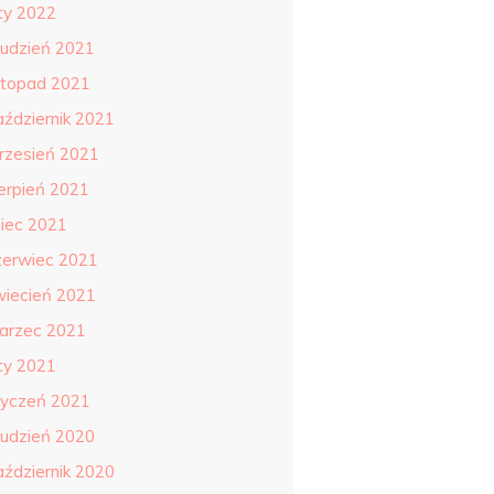
uty 2022
rudzień 2021
istopad 2021
aździernik 2021
rzesień 2021
ierpień 2021
piec 2021
zerwiec 2021
wiecień 2021
arzec 2021
uty 2021
tyczeń 2021
rudzień 2020
aździernik 2020