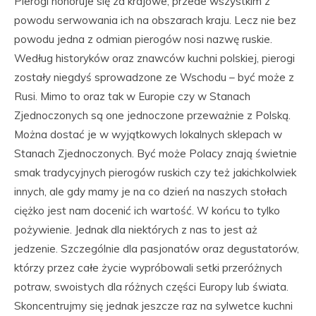
Pierogi honoruje się za krajowe, przede wszystkim z
powodu serwowania ich na obszarach kraju. Lecz nie bez
powodu jedna z odmian pierogów nosi nazwę ruskie.
Według historyków oraz znawców kuchni polskiej, pierogi
zostały niegdyś sprowadzone ze Wschodu – być może z
Rusi. Mimo to oraz tak w Europie czy w Stanach
Zjednoczonych są one jednoczone przeważnie z Polską.
Można dostać je w wyjątkowych lokalnych sklepach w
Stanach Zjednoczonych. Być może Polacy znają świetnie
smak tradycyjnych pierogów ruskich czy też jakichkolwiek
innych, ale gdy mamy je na co dzień na naszych stołach
ciężko jest nam docenić ich wartość. W końcu to tylko
pożywienie. Jednak dla niektórych z nas to jest aż
jedzenie. Szczególnie dla pasjonatów oraz degustatorów,
którzy przez całe życie wypróbowali setki przeróżnych
potraw, swoistych dla różnych części Europy lub świata.
Skoncentrujmy się jednak jeszcze raz na sylwetce kuchni