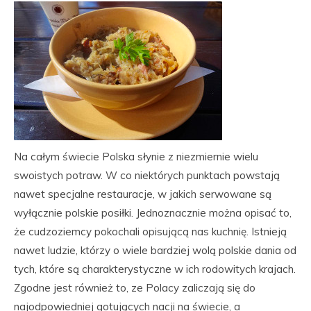
Na całym świecie Polska słynie z niezmiernie wielu
swoistych potraw. W co niektórych punktach powstają
nawet specjalne restauracje, w jakich serwowane są
wyłącznie polskie posiłki. Jednoznacznie można opisać to,
że cudzoziemcy pokochali opisującą nas kuchnię. Istnieją
nawet ludzie, którzy o wiele bardziej wolą polskie dania od
tych, które są charakterystyczne w ich rodowitych krajach.
Zgodne jest również to, ze Polacy zaliczają się do
najodpowiedniej gotujących nacji na świecie, a