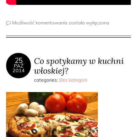
Możliwość komentowania
została wyłączona
Co spotykamy w kuchni
25
PAŹ
włoskiej?
2014
categories:
Bez kategorii