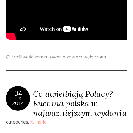
Możliwość komentowania
została wyłączona
Co uwielbiają Polacy?
04
LIS
Kuchnia polska w
2014
najważniejszym wydaniu
categories:
kulinaria