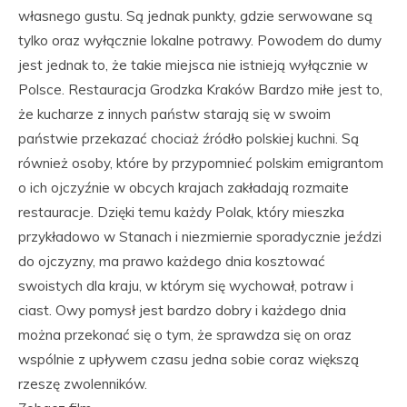
własnego gustu. Są jednak punkty, gdzie serwowane są
tylko oraz wyłącznie lokalne potrawy. Powodem do dumy
jest jednak to, że takie miejsca nie istnieją wyłącznie w
Polsce. Restauracja Grodzka Kraków Bardzo miłe jest to,
że kucharze z innych państw starają się w swoim
państwie przekazać chociaż źródło polskiej kuchni. Są
również osoby, które by przypomnieć polskim emigrantom
o ich ojczyźnie w obcych krajach zakładają rozmaite
restauracje. Dzięki temu każdy Polak, który mieszka
przykładowo w Stanach i niezmiernie sporadycznie jeździ
do ojczyzny, ma prawo każdego dnia kosztować
swoistych dla kraju, w którym się wychował, potraw i
ciast. Owy pomysł jest bardzo dobry i każdego dnia
można przekonać się o tym, że sprawdza się on oraz
wspólnie z upływem czasu jedna sobie coraz większą
rzeszę zwolenników.