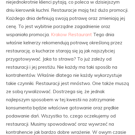
niejednokrotnie klienci pytają, co poleca w dzisiejszym
dniu kierownik kuchni. Restauracje mają też dużo promocji.
Każdego dnia definiują swoją potrawę oraz zmieniają jej
cenę. To jest wybitnie porządne zagadnienie oraz
wspaniała promocja.
Krakow Restaurant
Tego dnia
właśnie kelnerzy rekomendują potrawę określoną przez
restaurację, a kucharze starają się ją jak najszybciej
przygotowywać. Jaka to strawa? To już zależy od
restauracji i jej prestiżu. Nie każdy ma taki sposób na
kontrahentów. Właśnie dlatego nie każdy wykorzystuje
takie czynniki. Restauracji jest mnóstwo. One także muszą
ze sobą rywalizować. Dostrzega się, że jednak
najlepszym sposobem w tej kwestii na zatrzymanie
konsumenta będzie właściwe gotowanie oraz prędkie
podawanie dań. Wszystko to, czego oczekujemy od
restauracji. Musimy spowodować oraz wywrzeć na
kontrahencie jak bardzo dobre wrażenie. W owym czasie