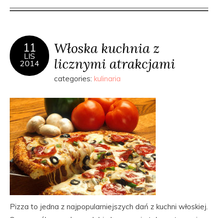
Włoska kuchnia z
11
LIS
licznymi atrakcjami
2014
categories:
kulinaria
Pizza to jedna z najpopularniejszych dań z kuchni włoskiej.