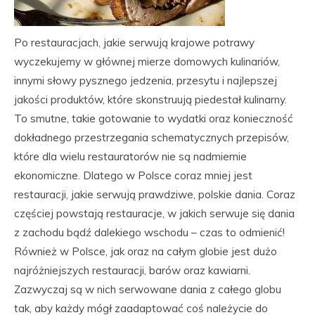
Po restauracjach, jakie serwują krajowe potrawy
wyczekujemy w głównej mierze domowych kulinariów,
innymi słowy pysznego jedzenia, przesytu i najlepszej
jakości produktów, które skonstruują piedestał kulinarny.
To smutne, takie gotowanie to wydatki oraz konieczność
dokładnego przestrzegania schematycznych przepisów,
które dla wielu restauratorów nie są nadmiernie
ekonomiczne. Dlatego w Polsce coraz mniej jest
restauracji, jakie serwują prawdziwe, polskie dania. Coraz
częściej powstają restauracje, w jakich serwuje się dania
z zachodu bądź dalekiego wschodu – czas to odmienić!
Również w Polsce, jak oraz na całym globie jest dużo
najróżniejszych restauracji, barów oraz kawiarni.
Zazwyczaj są w nich serwowane dania z całego globu
tak, aby każdy mógł zaadaptować coś należycie do