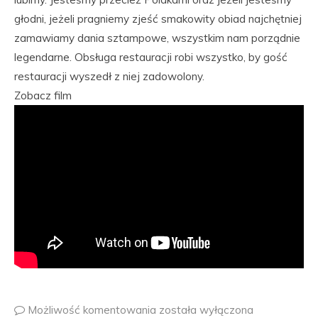
głodni, jeżeli pragniemy zjeść smakowity obiad najchętniej
zamawiamy dania sztampowe, wszystkim nam porządnie
legendarne. Obsługa restauracji robi wszystko, by gość
restauracji wyszedł z niej zadowolony.
Zobacz film
Możliwość komentowania
została wyłączona