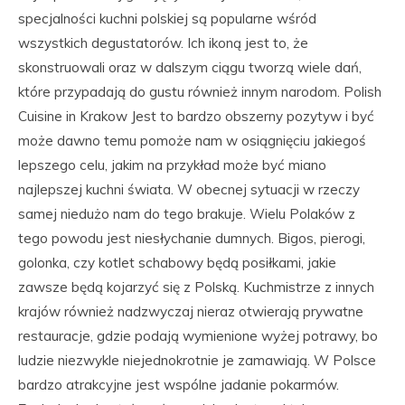
specjalności kuchni polskiej są popularne wśród
wszystkich degustatorów. Ich ikoną jest to, że
skonstruowali oraz w dalszym ciągu tworzą wiele dań,
które przypadają do gustu również innym narodom. Polish
Cuisine in Krakow Jest to bardzo obszerny pozytyw i być
może dawno temu pomoże nam w osiągnięciu jakiegoś
lepszego celu, jakim na przykład może być miano
najlepszej kuchni świata. W obecnej sytuacji w rzeczy
samej niedużo nam do tego brakuje. Wielu Polaków z
tego powodu jest niesłychanie dumnych. Bigos, pierogi,
golonka, czy kotlet schabowy będą posiłkami, jakie
zawsze będą kojarzyć się z Polską. Kuchmistrze z innych
krajów również nadzwyczaj nieraz otwierają prywatne
restauracje, gdzie podają wymienione wyżej potrawy, bo
ludzie niezwykle niejednokrotnie je zamawiają. W Polsce
bardzo atrakcyjne jest wspólne jadanie pokarmów.