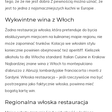
tego, że że nie jest dobra Z pewnością można uznać, że
jest to jedna z najsmaczniejszych kuchni w Europie .
Wykwintne wina z Włoch
Żadna restauracja włoska, która pretenduje do bycia
ekskluzywnym miejscem na kulinarnej mapie regionu, nie
może zapominać trunków. Kolacja we włoskim stylu
koniecznie powinien obejmować też aperitiff. Kieliszek
alkoholu to dla Włocha standard. Italian Cuisine in Krakow
Najbardziej znane wina z Włoch to montepulciano
d’abruzzo z Abruzji, lombardyjskie franciacorta i monti z
Sardynii. Włoska restauracja – jeśli rzeczywiście ma być
postrzegana jako faktycznie włoska, powinna mieć
bogatą kartę win.
Regionalna włoska restauracja