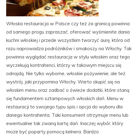
Włoska restauracja w Polsce czy też za granicą powinna
od samego progu zapraszać, oferować wyśmienite dania
kuchni włoskiej i przede wszystkim tworzyć aurę, która od
razu naprowadza podróżników i smakoszy na Włochy. Tak
powinna wyglądać restauracja w stylu włoskim oraz tego
wyczekują kontrahenci, którzy w takowym miejscu się
odnajdą. Nie tylko wyborne, włoskie pożywienie, ale też
wystrój, jaki przypomina Włochy. Warto skupić się na
włoskim menu oraz zadbać o świeże dodatki, które staną
się fundamentem sztampowych włoskich dań. Menu w
restauracji to swojego typu spis i opcja do wyboru dla
danego kontrahenta. Taki konsument otrzymuje menu lub
ewentualnie tak zwaną kartę dań. Inaczej wybór, który
może być poparty pomocą kelnera. Bardzo