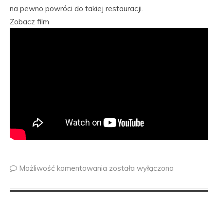
na pewno powróci do takiej restauracji.
Zobacz film
Możliwość komentowania
została wyłączona