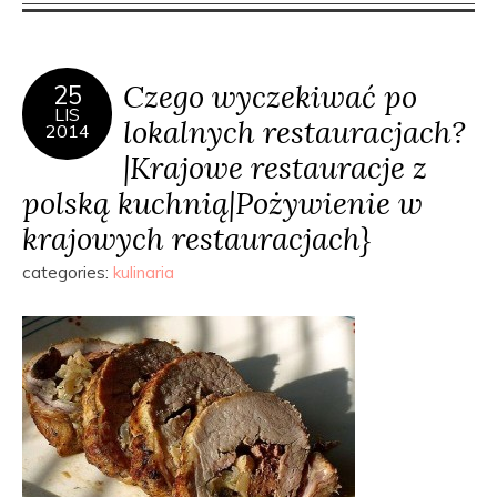
Czego wyczekiwać po
25
LIS
lokalnych restauracjach?
2014
|Krajowe restauracje z
polską kuchnią|Pożywienie w
krajowych restauracjach}
categories:
kulinaria