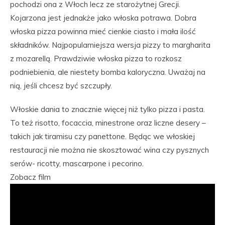
pochodzi ona z Włoch lecz ze starożytnej Grecji.
Kojarzona jest jednakże jako włoska potrawa. Dobra
włoska pizza powinna mieć cienkie ciasto i mała ilość
składników. Najpopularniejsza wersja pizzy to margharita
z mozarellą. Prawdziwie włoska pizza to rozkosz
podniebienia, ale niestety bomba kaloryczna. Uważaj na
nią, jeśli chcesz być szczupły.
Włoskie dania to znacznie więcej niż tylko pizza i pasta.
To też risotto, focaccia, minestrone oraz liczne desery –
takich jak tiramisu czy panettone. Będąc we włoskiej
restauracji nie można nie skosztować wina czy pysznych
serów- ricotty, mascarpone i pecorino.
Zobacz film