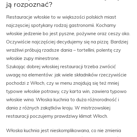
ją rozpoznać?
Restauracje włoskie to w większości polskich miast
najczęsciej spotykany rodzaj gastronomii. Kochamy
włoskie jedzenie bo jest pyszne, pożywne oraz ceszy oko.
Oczywiście najczęściej decydujemy się na pizzę. Bardziej
wrażliwi próbują rzadsze dania – tortellini, polentę czy
włoskie zupy minestrone.
Szukając dobrej włoskiej restauracji trzeba zwrócić
uwagę na elementów: jak wiele składników rzeczywiście
pochodzi z Włoch, czy w menu znajdują się też mniej
typowe włoskie potrawy, czy karta win, zawiera typowo
włoskie wina. Włoska kuchnia to duża różnorodność i
dania z różnych zakątków kraju. W mistrzowskiej
restauracji poczujemy prawdziwy klimat Włoch.
Włoska kuchnia jest nieskomplikowana, co nie zmienia