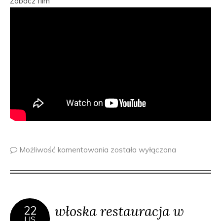
Zobacz film
Możliwość komentowania
została wyłączona
włoska restauracja w
22
LIS