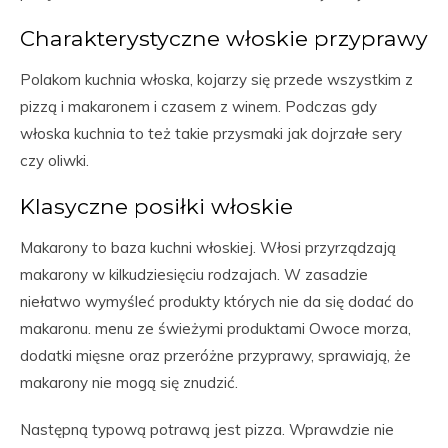
Charakterystyczne włoskie przyprawy
Polakom kuchnia włoska, kojarzy się przede wszystkim z
pizzą i makaronem i czasem z winem. Podczas gdy
włoska kuchnia to też takie przysmaki jak dojrzałe sery
czy oliwki.
Klasyczne posiłki włoskie
Makarony to baza kuchni włoskiej. Włosi przyrządzają
makarony w kilkudziesięciu rodzajach. W zasadzie
niełatwo wymyśleć produkty których nie da się dodać do
makaronu. menu ze świeżymi produktami Owoce morza,
dodatki mięsne oraz przeróżne przyprawy, sprawiają, że
makarony nie mogą się znudzić.
Następną typową potrawą jest pizza. Wprawdzie nie