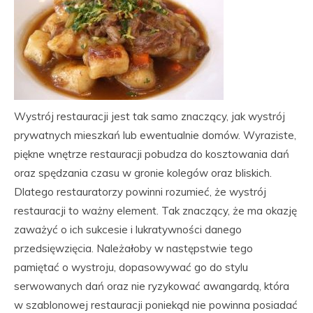
Wystrój restauracji jest tak samo znaczący, jak wystrój
prywatnych mieszkań lub ewentualnie domów. Wyraziste,
piękne wnętrze restauracji pobudza do kosztowania dań
oraz spędzania czasu w gronie kolegów oraz bliskich.
Dlatego restauratorzy powinni rozumieć, że wystrój
restauracji to ważny element. Tak znaczący, że ma okazję
zaważyć o ich sukcesie i lukratywności danego
przedsięwzięcia. Należałoby w następstwie tego
pamiętać o wystroju, dopasowywać go do stylu
serwowanych dań oraz nie ryzykować awangardą, która
w szablonowej restauracji poniekąd nie powinna posiadać