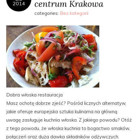
centrum Krakowa
2014
categories:
Bez kategorii
Dobra włoska restauracja
Masz ochotę dobrze zjeść? Pośród licznych alternatyw,
jakie oferuje europejska sztuka kulinarna na główną
uwagę zasługuje kuchnia włoska. Z jakiego powodu? Otóż
z tego powodu, że włoska kuchnia to bogactwo smaków,
połączeń oraz duża dawka składników odżywczych.