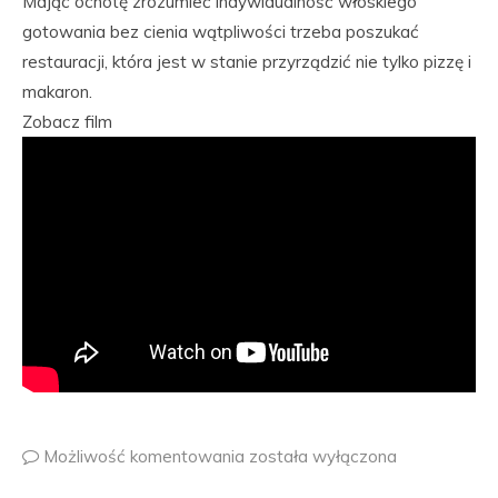
Mając ochotę zrozumieć indywidualność włoskiego
gotowania bez cienia wątpliwości trzeba poszukać
restauracji, która jest w stanie przyrządzić nie tylko pizzę i
makaron.
Zobacz film
Możliwość komentowania
została wyłączona