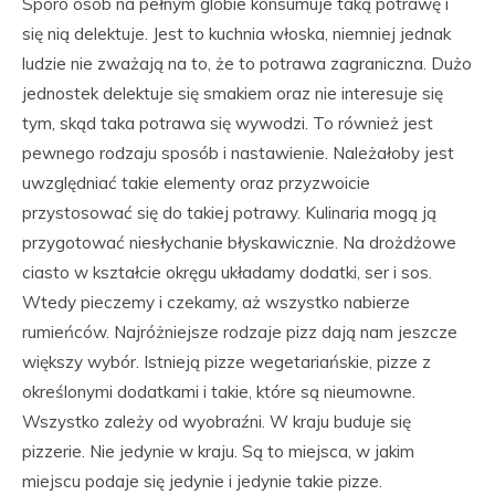
Sporo osób na pełnym globie konsumuje taką potrawę i
się nią delektuje. Jest to kuchnia włoska, niemniej jednak
ludzie nie zważają na to, że to potrawa zagraniczna. Dużo
jednostek delektuje się smakiem oraz nie interesuje się
tym, skąd taka potrawa się wywodzi. To również jest
pewnego rodzaju sposób i nastawienie. Należałoby jest
uwzględniać takie elementy oraz przyzwoicie
przystosować się do takiej potrawy. Kulinaria mogą ją
przygotować niesłychanie błyskawicznie. Na drożdżowe
ciasto w kształcie okręgu układamy dodatki, ser i sos.
Wtedy pieczemy i czekamy, aż wszystko nabierze
rumieńców. Najróżniejsze rodzaje pizz dają nam jeszcze
większy wybór. Istnieją pizze wegetariańskie, pizze z
określonymi dodatkami i takie, które są nieumowne.
Wszystko zależy od wyobraźni. W kraju buduje się
pizzerie. Nie jedynie w kraju. Są to miejsca, w jakim
miejscu podaje się jedynie i jedynie takie pizze.