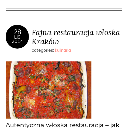
Fajna restauracja włoska
28
LIS
Kraków
2014
categories:
kulinaria
Autentyczna włoska restauracja – jak