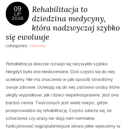
Rehabilitacja to
09
LIP
dziedzina medycyny,
2016
która nadzwyczaj szybko
się ewoluuje
categories:
zdrowie
Rehabilitacja obecnie rozwija się niezwykle szybko.
Niegdyś była ona niedoceniana. Dziś często się do niej
uciekamy. Nie ma znaczenia w jaki sposób straciliśmy
swoje zdrowie. Uciekają się do niej zarówno osoby, które
uległy wypadkowi, jak i dzieci niepełnosprawne. Jest ona
bardzo cenna. Tworzonych jest wiele miejsc, gdzie
przeprowadza się rehabilitację. Często zdarza się, że
schorzenia czy urazy nie dają nam normalnie
funkcjonować najpopularniejsze słowa jakie wpiszemy w