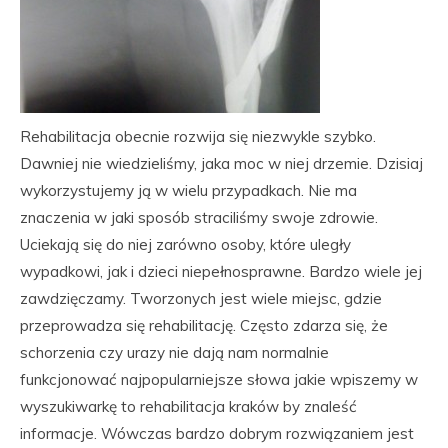
Rehabilitacja obecnie rozwija się niezwykle szybko.
Dawniej nie wiedzieliśmy, jaka moc w niej drzemie. Dzisiaj
wykorzystujemy ją w wielu przypadkach. Nie ma
znaczenia w jaki sposób straciliśmy swoje zdrowie.
Uciekają się do niej zarówno osoby, które uległy
wypadkowi, jak i dzieci niepełnosprawne. Bardzo wiele jej
zawdzięczamy. Tworzonych jest wiele miejsc, gdzie
przeprowadza się rehabilitację. Często zdarza się, że
schorzenia czy urazy nie dają nam normalnie
funkcjonować najpopularniejsze słowa jakie wpiszemy w
wyszukiwarkę to rehabilitacja kraków by znaleść
informacje. Wówczas bardzo dobrym rozwiązaniem jest