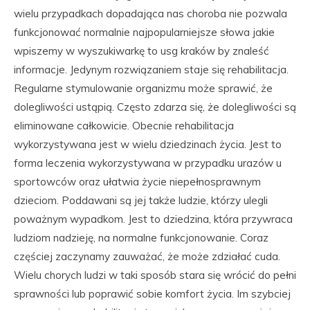
wielu przypadkach dopadająca nas choroba nie pozwala
funkcjonować normalnie najpopularniejsze słowa jakie
wpiszemy w wyszukiwarkę to usg kraków by znaleść
informacje. Jedynym rozwiązaniem staje się rehabilitacja.
Regularne stymulowanie organizmu może sprawić, że
dolegliwości ustąpią. Często zdarza się, że dolegliwości są
eliminowane całkowicie. Obecnie rehabilitacja
wykorzystywana jest w wielu dziedzinach życia. Jest to
forma leczenia wykorzystywana w przypadku urazów u
sportowców oraz ułatwia życie niepełnosprawnym
dzieciom. Poddawani są jej także ludzie, którzy ulegli
poważnym wypadkom. Jest to dziedzina, która przywraca
ludziom nadzieję, na normalne funkcjonowanie. Coraz
częściej zaczynamy zauważać, że może zdziałać cuda.
Wielu chorych ludzi w taki sposób stara się wrócić do pełni
sprawności lub poprawić sobie komfort życia. Im szybciej