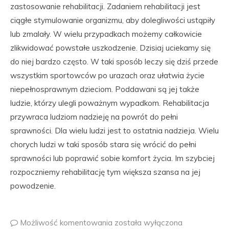
zastosowanie rehabilitacji. Zadaniem rehabilitacji jest
ciągłe stymulowanie organizmu, aby dolegliwości ustąpiły
lub zmalały. W wielu przypadkach możemy całkowicie
zlikwidować powstałe uszkodzenie. Dzisiaj uciekamy się
do niej bardzo często. W taki sposób leczy się dziś przede
wszystkim sportowców po urazach oraz ułatwia życie
niepełnosprawnym dzieciom. Poddawani są jej także
ludzie, którzy ulegli poważnym wypadkom. Rehabilitacja
przywraca ludziom nadzieję na powrót do pełni
sprawności. Dla wielu ludzi jest to ostatnia nadzieja. Wielu
chorych ludzi w taki sposób stara się wrócić do pełni
sprawności lub poprawić sobie komfort życia. Im szybciej
rozpoczniemy rehabilitację tym większa szansa na jej
powodzenie.
Możliwość komentowania
została wyłączona