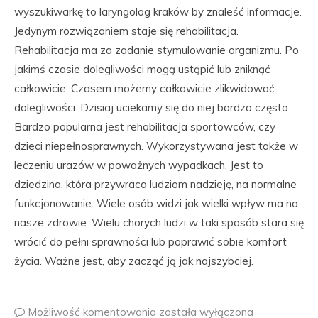
wyszukiwarkę to laryngolog kraków by znaleść informacje.
Jedynym rozwiązaniem staje się rehabilitacja.
Rehabilitacja ma za zadanie stymulowanie organizmu. Po
jakimś czasie dolegliwości mogą ustąpić lub zniknąć
całkowicie. Czasem możemy całkowicie zlikwidować
dolegliwości. Dzisiaj uciekamy się do niej bardzo często.
Bardzo popularna jest rehabilitacja sportowców, czy
dzieci niepełnosprawnych. Wykorzystywana jest także w
leczeniu urazów w poważnych wypadkach. Jest to
dziedzina, która przywraca ludziom nadzieję, na normalne
funkcjonowanie. Wiele osób widzi jak wielki wpływ ma na
nasze zdrowie. Wielu chorych ludzi w taki sposób stara się
wrócić do pełni sprawności lub poprawić sobie komfort
życia. Ważne jest, aby zacząć ją jak najszybciej.
Możliwość komentowania
została wyłączona