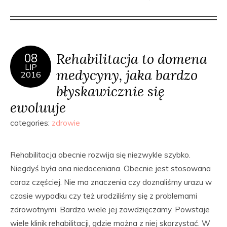
Rehabilitacja to domena
08
LIP
medycyny, jaka bardzo
2016
błyskawicznie się
ewoluuje
categories:
zdrowie
Rehabilitacja obecnie rozwija się niezwykle szybko.
Niegdyś była ona niedoceniana. Obecnie jest stosowana
coraz częściej. Nie ma znaczenia czy doznaliśmy urazu w
czasie wypadku czy też urodziliśmy się z problemami
zdrowotnymi. Bardzo wiele jej zawdzięczamy. Powstaje
wiele klinik rehabilitacji, gdzie można z niej skorzystać. W