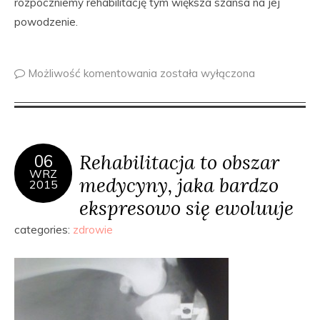
rozpoczniemy rehabilitację tym większa szansa na jej
powodzenie.
Możliwość komentowania
została wyłączona
Rehabilitacja to obszar
06
WRZ
medycyny, jaka bardzo
2015
ekspresowo się ewoluuje
categories:
zdrowie