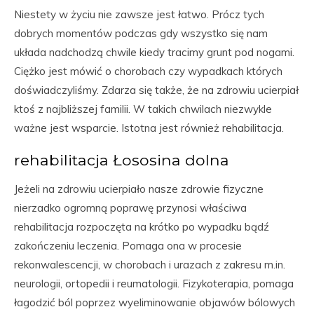
Niestety w życiu nie zawsze jest łatwo. Prócz tych
dobrych momentów podczas gdy wszystko się nam
układa nadchodzą chwile kiedy tracimy grunt pod nogami.
Ciężko jest mówić o chorobach czy wypadkach których
doświadczyliśmy. Zdarza się także, że na zdrowiu ucierpiał
ktoś z najbliższej familii. W takich chwilach niezwykle
ważne jest wsparcie. Istotna jest również rehabilitacja.
rehabilitacja Łososina dolna
Jeżeli na zdrowiu ucierpiało nasze zdrowie fizyczne
nierzadko ogromną poprawę przynosi właściwa
rehabilitacja rozpoczęta na krótko po wypadku bądź
zakończeniu leczenia. Pomaga ona w procesie
rekonwalescencji, w chorobach i urazach z zakresu m.in.
neurologii, ortopedii i reumatologii. Fizykoterapia, pomaga
łagodzić ból poprzez wyeliminowanie objawów bólowych