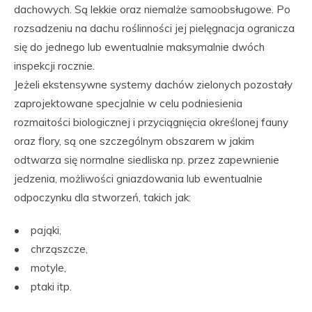
dachowych. Są lekkie oraz niemalże samoobsługowe. Po
rozsadzeniu na dachu roślinności jej pielęgnacja ogranicza
się do jednego lub ewentualnie maksymalnie dwóch
inspekcji rocznie.
Jeżeli ekstensywne systemy dachów zielonych pozostały
zaprojektowane specjalnie w celu podniesienia
rozmaitości biologicznej i przyciągnięcia określonej fauny
oraz flory, są one szczególnym obszarem w jakim
odtwarza się normalne siedliska np. przez zapewnienie
jedzenia, możliwości gniazdowania lub ewentualnie
odpoczynku dla stworzeń, takich jak:
• pająki,
• chrząszcze,
• motyle,
• ptaki itp.