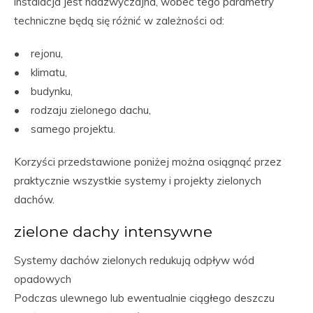
instalacja jest nadzwyczajna, wobec tego parametry
techniczne będą się różnić w zależności od:
• rejonu,
• klimatu,
• budynku,
• rodzaju zielonego dachu,
• samego projektu.
Korzyści przedstawione poniżej można osiągnąć przez
praktycznie wszystkie systemy i projekty zielonych
dachów.
zielone dachy intensywne
Systemy dachów zielonych redukują odpływ wód
opadowych
Podczas ulewnego lub ewentualnie ciągłego deszczu