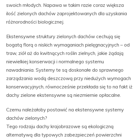
swoich młodych. Napawa w takim razie coraz większa
ilość zielonych dachów zaprojektowanych dla uzyskania
różnorodności biologicznej.
Ekstensywne struktury zielonych dachów cechują się
bogatą florą o niskich wymaganiach pielęgnacyjnych – od
traw, ziół aż do kwitnących roślin zielnych, jakie żądają
niewielkiej konserwacji i normalnego systemu
nawadniania. Systemy te są doskonałe do sprawnego
zarządzania wodą deszczową przy niedużych wymogach
konserwacyjnych, równocześnie przekłada się to na fakt iż
dachy zielone ekstensywne są niezmiernie opłacalne.
Czemu należałoby postawić na ekstensywne systemy
dachów zielonych?
Tego rodzaju dachy krajobrazowe są ekologiczną
alternatywą dla typowych zabezpieczeń powierzchni