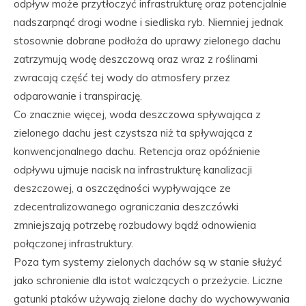
odpływ może przytłoczyć infrastrukturę oraz potencjalnie
nadszarpnąć drogi wodne i siedliska ryb. Niemniej jednak
stosownie dobrane podłoża do uprawy zielonego dachu
zatrzymują wodę deszczową oraz wraz z roślinami
zwracają część tej wody do atmosfery przez
odparowanie i transpirację.
Co znacznie więcej, woda deszczowa spływająca z
zielonego dachu jest czystsza niż ta spływająca z
konwencjonalnego dachu. Retencja oraz opóźnienie
odpływu ujmuje nacisk na infrastrukturę kanalizacji
deszczowej, a oszczędności wypływające ze
zdecentralizowanego ograniczania deszczówki
zmniejszają potrzebę rozbudowy bądź odnowienia
połączonej infrastruktury.
Poza tym systemy zielonych dachów są w stanie służyć
jako schronienie dla istot walczących o przeżycie. Liczne
gatunki ptaków używają zielone dachy do wychowywania