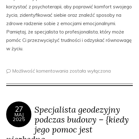
korzystać z psychoterapii, aby poprawić komfort swojego
życia, zidentyfikować siebie oraz znaleźć sposoby na
zdrowe radzenie sobie z emocjami emocjonalnymi.
Pamiętaj, że specjalista to profesjonalista, który może
pomóc Ci przezwyciężyć trudności i odzyskać równowagę
w życiu.
Możliwość komentowania
została wyłączona
Specjalista geodezyjny
27
MAJ
podczas budowy – {kiedy
2025
jego pomoc jest