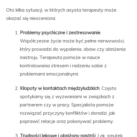
Oto kilka sytuacji, w których asysta terapeuty może
okazać się nieoceniona:
Problemy psychiczne i zestresowanie
:
Współczesne życie może być pełne nerwowości,
który prowadzi do wypalenia, obaw czy obniżenia
nastroju. Terapeuta pomoże w nauce
kontrolowania stresem i radzeniu sobie z
problemami emocjonalnymi.
Kłopoty w kontaktach międzyludzkich
: Często
spotykamy się z wyzwaniami w związkach z
partnerem czy w pracy. Specjalista pomoże
rozwiązać przyczyny konfliktów i doradzi, jak
poprawić relacje oraz pokonywać problemy.
Trudności lękowe i obniżony nastrój
: Lęk, smutek