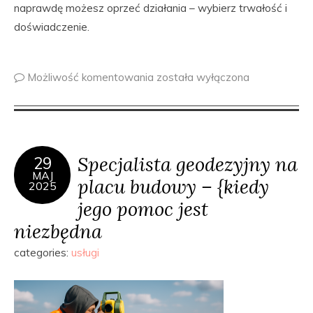
naprawdę możesz oprzeć działania – wybierz trwałość i
doświadczenie.
Możliwość komentowania
została wyłączona
Specjalista geodezyjny na
29
MAJ
placu budowy – {kiedy
2025
jego pomoc jest
niezbędna
categories:
usługi