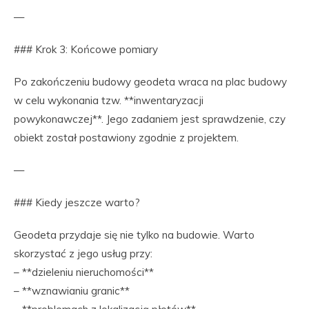
—
### Krok 3: Końcowe pomiary
Po zakończeniu budowy geodeta wraca na plac budowy
w celu wykonania tzw. **inwentaryzacji
powykonawczej**. Jego zadaniem jest sprawdzenie, czy
obiekt został postawiony zgodnie z projektem.
—
### Kiedy jeszcze warto?
Geodeta przydaje się nie tylko na budowie. Warto
skorzystać z jego usług przy:
– **dzieleniu nieruchomości**
– **wznawianiu granic**