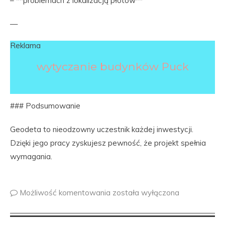
– **problemach z lokalizacją płotów**
—
Reklama
wytyczanie budynków Puck
### Podsumowanie
Geodeta to nieodzowny uczestnik każdej inwestycji.
Dzięki jego pracy zyskujesz pewność, że projekt spełnia
wymagania.
Możliwość komentowania
została wyłączona