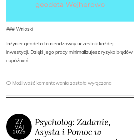
geodeta Wejherowo
### Wnioski
Inżynier geodeta to nieodzowny uczestnik każdej
inwestycji. Dzięki jego pracy minimalizujesz ryzyko błędów
i opóźnień.
Możliwość komentowania
została wyłączona
Psycholog: Zadanie,
27
MAJ
Asysta i Pomoc w
2025