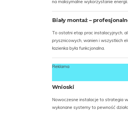
na maksymalne wykorzystanie energii.
Biały montaż – profesjonal
To ostatni etap prac instalacyjnych, al
prysznicowych, wanien i wszystkich 
łazienka była funkcjonalna.
Reklama
Wnioski
Nowoczesne instalacje to strategia w
wykonane systemy to pewność działani