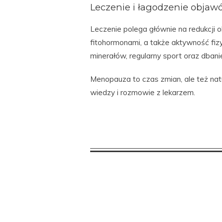
Leczenie i łagodzenie objaw
Leczenie polega głównie na redukcji o
fitohormonami, a także aktywność fiz
minerałów, regularny sport oraz dban
Menopauza to czas zmian, ale też natu
wiedzy i rozmowie z lekarzem.