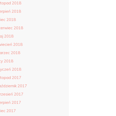
istopad 2018
ierpień 2018
piec 2018
zerwiec 2018
aj 2018
wiecień 2018
arzec 2018
uty 2018
tyczeń 2018
istopad 2017
aździernik 2017
rzesień 2017
ierpień 2017
piec 2017