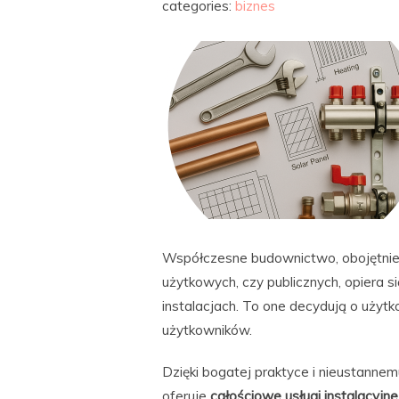
categories:
biznes
Współczesne budownictwo, obojętnie 
użytkowych, czy publicznych, opiera s
instalacjach. To one decydują o użyt
użytkowników.
Dzięki bogatej praktyce i nieustannem
oferuje
całościowe usługi instalacyjne