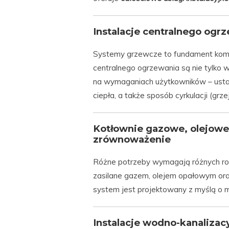
Instalacje centralnego ogrze
Systemy grzewcze to fundament komf
centralnego ogrzewania są nie tylko w
na wymaganiach użytkowników – ustal
ciepła, a także sposób cyrkulacji (grz
Kotłownie gazowe, olejowe i
zrównoważenie
Różne potrzeby wymagają różnych roz
zasilane gazem, olejem opałowym oraz
system jest projektowany z myślą o m
Instalacje wodno-kanalizacy