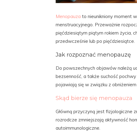
Menopauza
to nieunikniony moment w 
menstruacyjnego. Przeważnie rozpocz
pięćdziesiątym piątym rokiem życia, 
przedwcześnie lub po pięćdziesiątce.
Jak rozpoznać menopauzę
Do powszechnych objawów należą uder
bezsenność, a także suchość pochwy
pojawiają się w związku z obniżenie
Skąd bierze się menopauza
Główną przyczyną jest fizjologiczne 
rozrodcze zmniejszają aktywność hor
autoimmunologiczne.