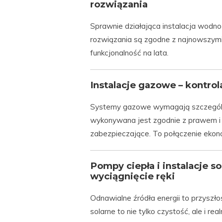
rozwiązania
Sprawnie działająca instalacja wodno
rozwiązania są zgodne z najnowszymi
funkcjonalność na lata.
Instalacje gazowe – kontrol
Systemy gazowe wymagają szczególnej
wykonywana jest zgodnie z prawem 
zabezpieczające. To połączenie ekonom
Pompy ciepła i instalacje so
wyciągnięcie ręki
Odnawialne źródła energii to przyszłoś
solarne to nie tylko czystość, ale i 