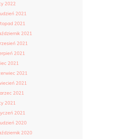
uty 2022
rudzień 2021
istopad 2021
aździernik 2021
rzesień 2021
ierpień 2021
piec 2021
zerwiec 2021
wiecień 2021
arzec 2021
uty 2021
tyczeń 2021
rudzień 2020
aździernik 2020