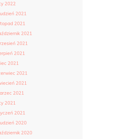
uty 2022
rudzień 2021
istopad 2021
aździernik 2021
rzesień 2021
ierpień 2021
piec 2021
zerwiec 2021
wiecień 2021
arzec 2021
uty 2021
tyczeń 2021
rudzień 2020
aździernik 2020