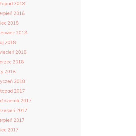
istopad 2018
ierpień 2018
piec 2018
zerwiec 2018
aj 2018
wiecień 2018
arzec 2018
uty 2018
tyczeń 2018
istopad 2017
aździernik 2017
rzesień 2017
ierpień 2017
piec 2017